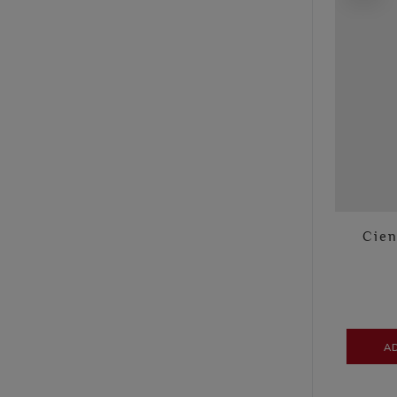
Cien
A