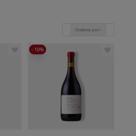
Ordenar por
- 10%