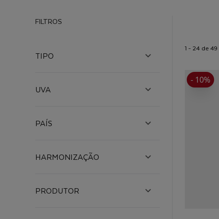
FILTROS
1 - 24 de 4
TIPO
- 10%
UVA
PAÍS
HARMONIZAÇÃO
PRODUTOR