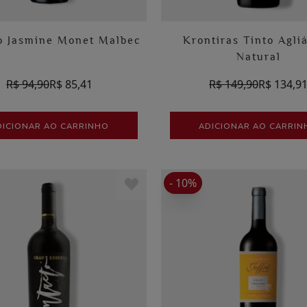
o Jasmine Monet Malbec
Krontiras Tinto Agli
Natural
R$ 94,90
R$ 85,41
R$ 149,90
R$ 134,9
DICIONAR AO CARRINHO
ADICIONAR AO CARRIN
- 10%