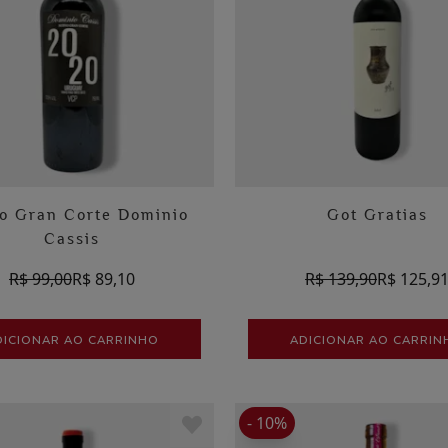
o Gran Corte Dominio
Got Gratias
Cassis
R$ 99,00
R$ 89,10
R$ 139,90
R$ 125,9
DICIONAR AO CARRINHO
ADICIONAR AO CARRIN
- 10%