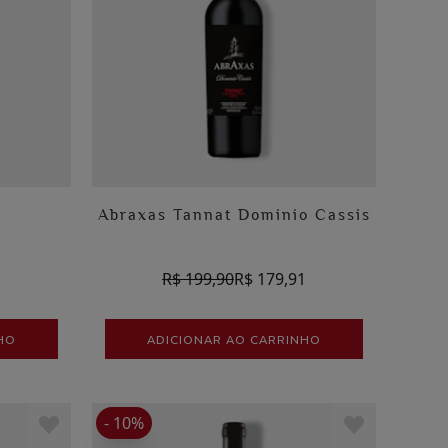
Abraxas Tannat Dominio Cassis
1
R$ 199,90
R$ 179,91
HO
ADICIONAR AO CARRINHO
- 10%