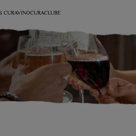
S CURAVINO
CURACLUBE