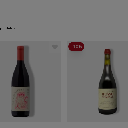
9 produtos
- 10%