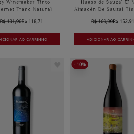
zy Winemaker Tinto
Huaso de Sauzal El 
ernet Franc Natural
Almacén De Sauzal Tin
R$ 131,90
R$ 118,71
R$ 169,90
R$ 152,9
DICIONAR AO CARRINHO
ADICIONAR AO CARRIN
- 10%