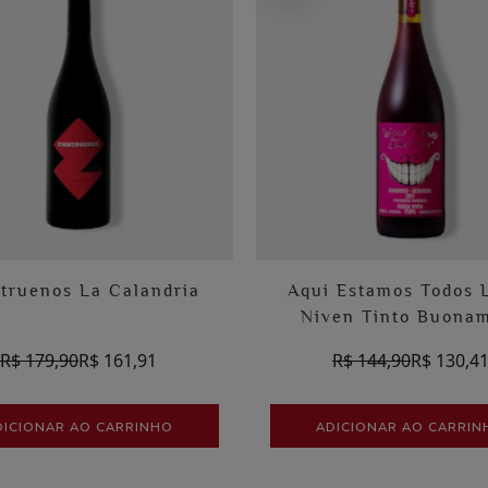
truenos La Calandria
Aqui Estamos Todos 
Niven Tinto Buona
R$ 179,90
R$ 161,91
R$ 144,90
R$ 130,4
DICIONAR AO CARRINHO
ADICIONAR AO CARRIN