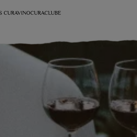
S CURAVINO
CURACLUBE