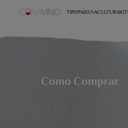
TIPO
PAÍS
UVA
CULTURA
KIT
Como Comprar