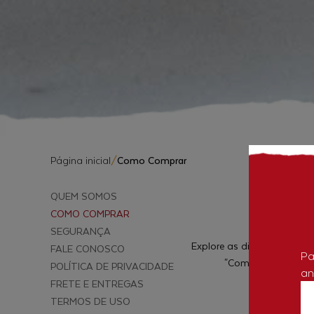
Página inicial
/
Como Comprar
QUEM SOMOS
COMO COMPRAR
SEGURANÇA
Explore as diversas página
FALE CONOSCO
Pa
"Comprar" ou entre
POLÍTICA DE PRIVACIDADE
an
FRETE E ENTREGAS
TERMOS DE USO