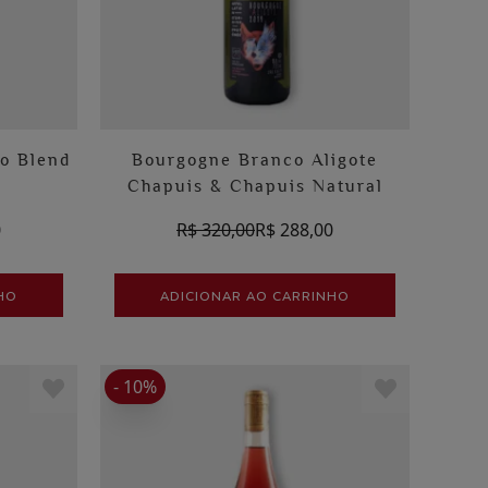
to Blend
Bourgogne Branco Aligote
Chapuis & Chapuis Natural
0
R$ 320,00
R$ 288,00
HO
ADICIONAR AO CARRINHO
- 10%