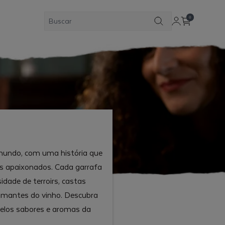
0
 mundo, com uma história que
s apaixonados. Cada garrafa
sidade de terroirs, castas
 amantes do vinho. Descubra
elos sabores e aromas da