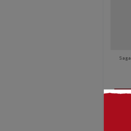
Saga
A
- 10%