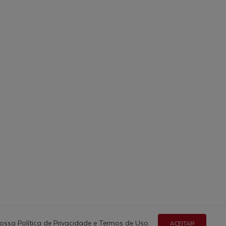
nossa
Política de Privacidade
e
Termos de Uso
.
ACEITAR