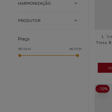
HARMONIZAÇÃO
PRODUTOR
L ´U
Preço
Tinto 
R$ 134,91
R$ 377,91
A
- 10%