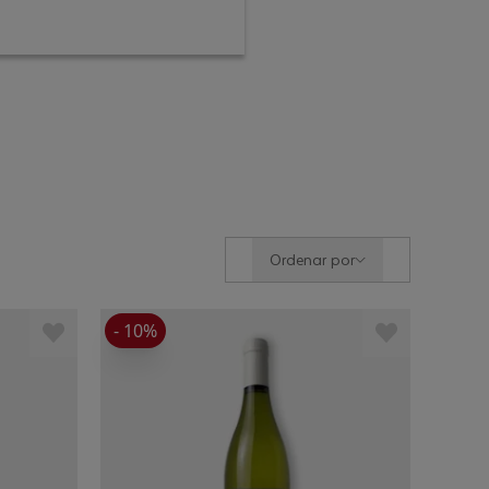
Ordenar por
- 10%