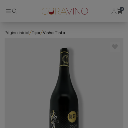
0
Página inicial
/
Tipo
/
Vinho Tinto