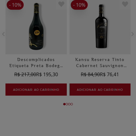
- 10%
- 10%
Descomplicados
Kansu Reserva Tinto
Etiqueta Preta Bodega
Cabernet Sauvignon
Tagua Tagua Cabernet
Bodegas Tagua Tagua
R$ 217,00
R$ 195,30
R$ 84,90
R$ 76,41
Sauvignon
ADICIONAR AO CARRINHO
ADICIONAR AO CARRINHO