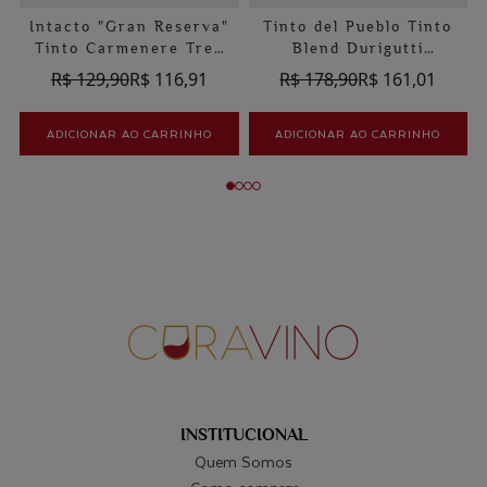
Intacto "Gran Reserva"
Tinto del Pueblo Tinto
Tinto Carmenere Tres
Blend Durigutti
Mosqueteros
Orgânico
R$ 129,90
R$ 116,91
R$ 178,90
R$ 161,01
ADICIONAR AO CARRINHO
ADICIONAR AO CARRINHO
INSTITUCIONAL
Quem Somos