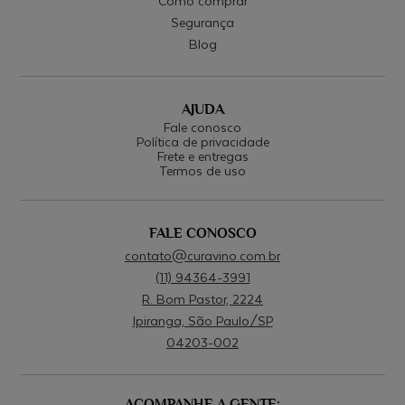
Como comprar
Segurança
Blog
AJUDA
Fale conosco
Política de privacidade
Frete e entregas
Termos de uso
FALE CONOSCO
contato@curavino.com.br
(11) 94364-3991
R. Bom Pastor, 2224
Ipiranga, São Paulo/SP
04203-002
ACOMPANHE A GENTE: