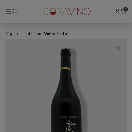
0
Página inicial
/
Tipo
/
Vinho Tinto