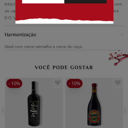
Intacto e, no Brasil, estão disponíveis a linha Gran Reserva com
as cepas Carménerè, Petit Verdot, Pinot Noir e Carignan todos
D.O. Valle Rapel.
Harmonização
Ideal com carne vermelha e carne de caça.
VOCÊ PODE GOSTAR
- 10%
- 10%