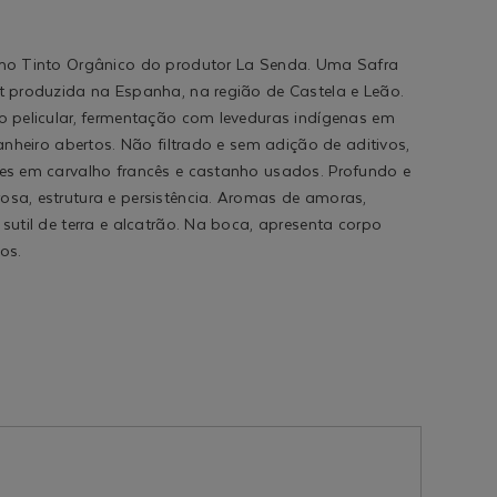
nho Tinto Orgânico do produtor La Senda. Uma Safra
t produzida na Espanha, na região de Castela e Leão.
o pelicular, fermentação com leveduras indígenas em
anheiro abertos. Não filtrado e sem adição de aditivos,
es em carvalho francês e castanho usados. Profundo e
sa, estrutura e persistência. Aromas de amoras,
util de terra e alcatrão. Na boca, apresenta corpo
os.