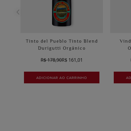
Tinto del Pueblo Tinto Blend
Vind
Durigutti Orgânico
O
R$ 178,90
R$ 161,01
ADICIONAR AO CARRINHO
AD