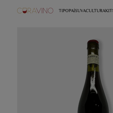
TIPO
PAÍS
UVA
CULTURA
KIT