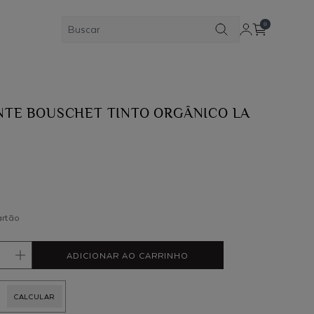
0
NTE BOUSCHET TINTO ORGÂNICO LA
artão
ADICIONAR AO CARRINHO