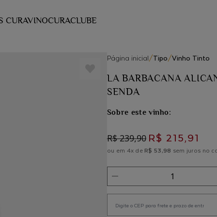
S CURAVINO
CURACLUBE
Página inicial
/
Tipo
/
Vinho Tinto
LA BARBACANA ALICA
SENDA
Sobre este vinho:
R$ 215,91
R$ 239,90
ou em 4x de
R$ 53,98
sem juros no c