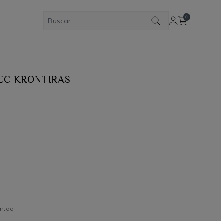
0
EC KRONTIRAS
artão