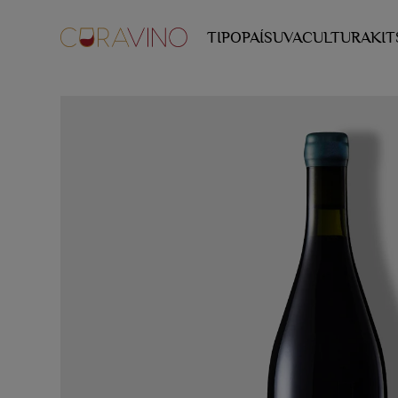
TIPO
PAÍS
UVA
CULTURA
KIT