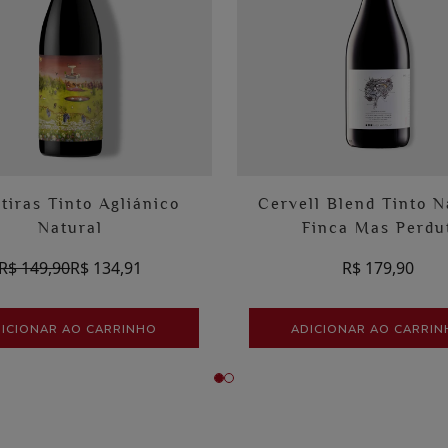
tiras Tinto Agliánico
Cervell Blend Tinto N
Natural
Finca Mas Perdu
R$ 149,90
R$ 134,91
R$ 179,90
ICIONAR AO CARRINHO
ADICIONAR AO CARRI