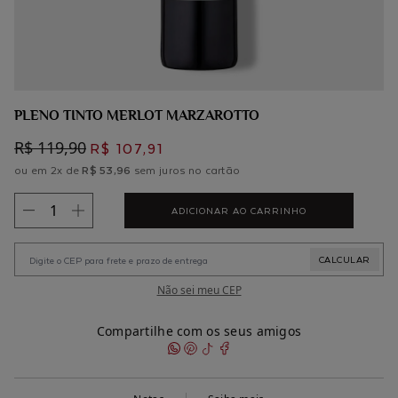
PLENO TINTO MERLOT MARZAROTTO
R$ 119,90
R$ 107,91
ou em 2x de
R$ 53,96
sem juros no cartão
ADICIONAR AO CARRINHO
Não sei meu CEP
Compartilhe com os seus amigos