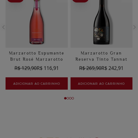
Marzarotto Espumante
Marzarotto Gran
Brut Rosé Marzarotto
Reserva Tinto Tannat
R$ 129,90
R$ 116,91
R$ 269,90
R$ 242,91
ADICIONAR AO CARRINHO
ADICIONAR AO CARRINHO