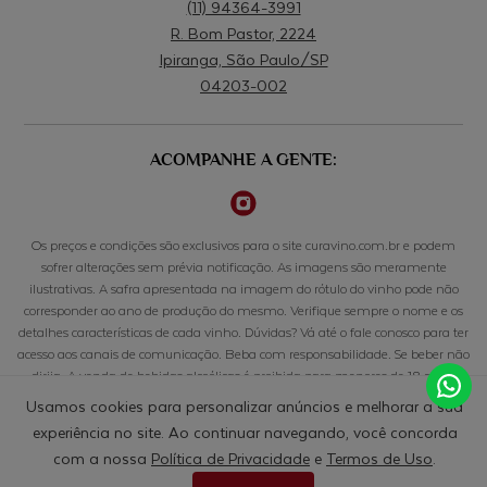
(11) 94364-3991
R. Bom Pastor, 2224
Ipiranga, São Paulo/SP
04203-002
ACOMPANHE A GENTE:
Os preços e condições são exclusivos para o site curavino.com.br e podem
sofrer alterações sem prévia notificação. As imagens são meramente
ilustrativas. A safra apresentada na imagem do rótulo do vinho pode não
corresponder ao ano de produção do mesmo. Verifique sempre o nome e os
detalhes características de cada vinho. Dúvidas? Vá até o fale conosco para ter
acesso aos canais de comunicação. Beba com responsabilidade. Se beber não
dirija. A venda de bebidas alcoólicas é proibida para menores de 18 anos.
Usamos cookies para personalizar anúncios e melhorar a sua
© CURAVINO COMERCIO DE BEBIDAS LTDA - 50.033.803/0001-10 - RUA BOM PASTOR, 2224, CONJ
experiência no site. Ao continuar navegando, você concorda
608, IPIRANGA - 04203-002 - SÃO PAULO/SP
com a nossa
Política de Privacidade
e
Termos de Uso
.