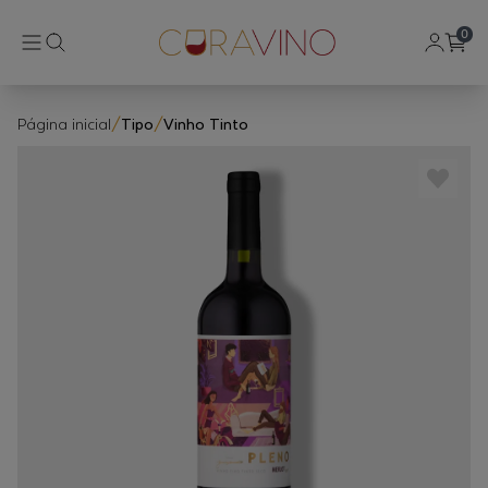
0
Página inicial
/
Tipo
/
Vinho Tinto