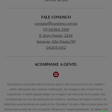
FALE CONOSCO
contato@curavino.com.br
(11) 94364-3991
R. Bom Pastor, 2224
Ipiranga, São Paulo/SP
04203-002
ACOMPANHE A GENTE:
Os preços e condições são exclusivos para o site curavino.com.br e podem
sofrer alterações sem prévia notificação. As imagens são meramente
ilustrativas. A safra apresentada na imagem do rótulo do vinho pode não
corresponder ao ano de produção do mesmo. Verifique sempre o nome e os
detalhes características de cada vinho. Dúvidas? Vá até o fale conosco para ter
acesso aos canais de comunicação. Beba com responsabilidade. Se beber não