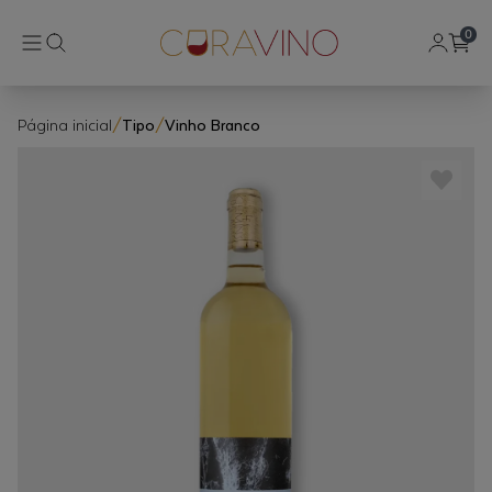
0
Página inicial
/
Tipo
/
Vinho Branco