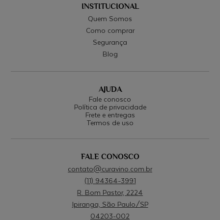
INSTITUCIONAL
Quem Somos
Como comprar
Segurança
Blog
AJUDA
Fale conosco
Política de privacidade
Frete e entregas
Termos de uso
FALE CONOSCO
contato@curavino.com.br
(11) 94364-3991
R. Bom Pastor, 2224
Ipiranga, São Paulo/SP
04203-002