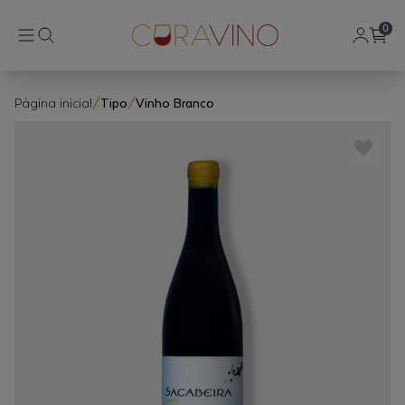
0
Página inicial
/
Tipo
/
Vinho Branco