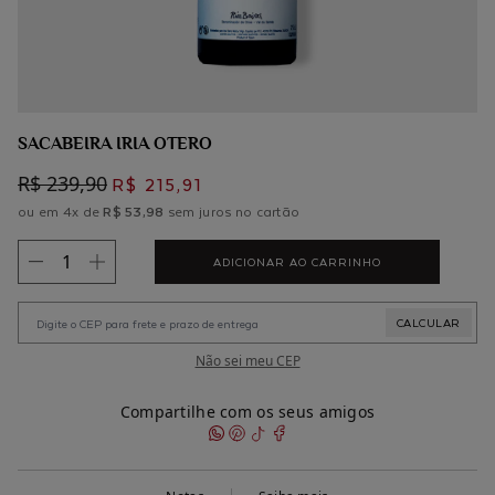
SACABEIRA IRIA OTERO
R$ 239,90
R$ 215,91
ou em 4x de
R$ 53,98
sem juros no cartão
ADICIONAR AO CARRINHO
Não sei meu CEP
Compartilhe com os seus amigos