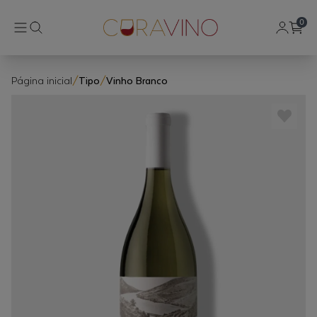
0
Página inicial
/
Tipo
/
Vinho Branco