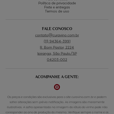
Política de privacidade
Frete e entregas
Termos de uso
FALE CONOSCO
contato@curavino.com.br
(11) 94364-3991
R. Bom Pastor, 2224
Ipiranga, São Paulo/SP
04203-002
ACOMPANHE A GENTE:
Os preços e condições são exclusivos para o site curavino.com.br e podem
sofrer alterações sem prévia notificação. As imagens são meramente
ilustrativas. A safra apresentada na imagem do rótulo do vinho pode não
corresponder ao ano de produção do mesmo. Verifique sempre o nome e os