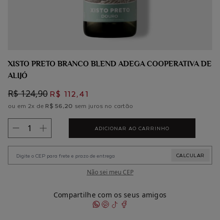
XISTO PRETO BRANCO BLEND ADEGA COOPERATIVA DE
ALIJÓ
R$ 124,90
R$ 112,41
ou em 2x de
R$ 56,20
sem juros no cartão
ADICIONAR AO CARRINHO
Não sei meu CEP
Compartilhe com os seus amigos