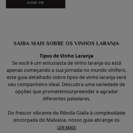
AVISE-ME
SAIBA MAIS SOBRE OS VINHOS LARANJA
Tipos de Vinho Laranja
Se você é um entusiasta de vinho laranja ou está
apenas começando a sua jornada no mundo vinífero,
este guia detalhado sobre tipos de vinho laranja será
seu companheiro ideal. Descubra uma variedade de
opções que prometem
surpreender e agradar
diferentes paladares.
Do frescor vibrante do Ribolla Gialla à complexidade
encorpada do Malvasia, nosso guia abrange os
diversos tipos de vinho laranja que conquistaram
LER MAIS