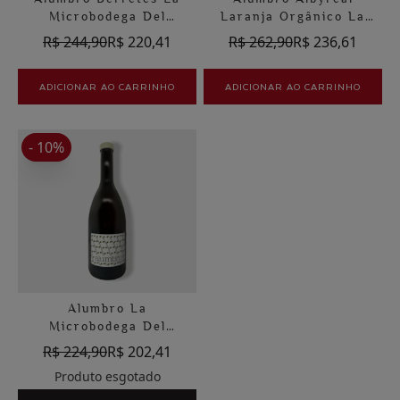
Microbodega Del
Laranja Orgânico La
Alumbro
Microbodega Del
R$ 244,90
R$ 220,41
R$ 262,90
R$ 236,61
Alumbro
ADICIONAR AO CARRINHO
ADICIONAR AO CARRINHO
- 10%
Alumbro La
Microbodega Del
Alumbro
R$ 224,90
R$ 202,41
Produto esgotado