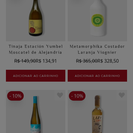
Tinaja Estación Yumbel
Metamorphika Costador
Moscatel de Alejandría
Laranja Viognier
R$ 149,90
R$ 134,91
R$ 365,00
R$ 328,50
ADICIONAR AO CARRINHO
ADICIONAR AO CARRINHO
- 10%
- 10%