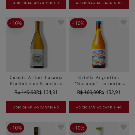
ADICIONAR AO CARRINHO
ADICIONAR AO CARRINHO
- 10%
- 10%
Cosmic Amber Laranja
Criolla Argentina
Biodinâmico Krontiras
"Naranjo" Torrontes
Niven Laranja
R$ 149,90
R$ 134,91
R$ 169,90
R$ 152,91
ADICIONAR AO CARRINHO
ADICIONAR AO CARRINHO
- 10%
- 10%