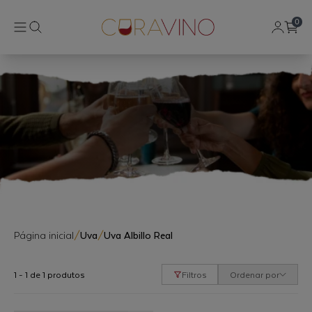
0
Página inicial
/
Uva
/
Uva Albillo Real
1 - 1 de 1 produtos
Filtros
Ordenar por