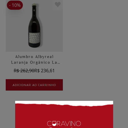
- 10%
Alumbro Albyreal
Laranja Orgânico La
Microbodega Del
R$ 262,90
R$ 236,61
Alumbro
ADICIONAR AO CARRINHO