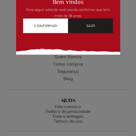
Bem vindos
Para seguir adiante você precisa confirmar que tem
mais de 18 anos.
CONFIRMAR
SAIR
INSTITUCIONAL
Quem Somos
Como comprar
Segurança
Blog
AJUDA
Fale conosco
Política de privacidade
Frete e entregas
Termos de uso