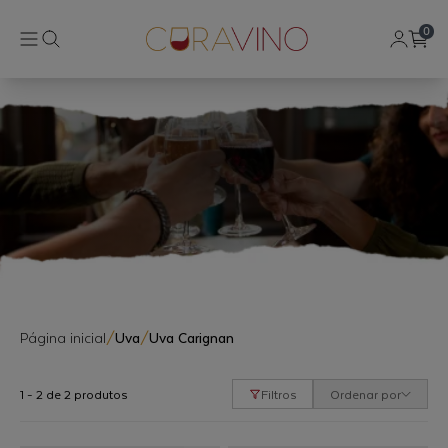
0
Página inicial
/
Uva
/
Uva Carignan
1 - 2 de 2 produtos
Filtros
Ordenar por