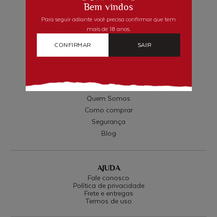
Bem vindos
Para seguir adiante você precisa confirmar que tem
mais de 18 anos.
CONFIRMAR
SAIR
INSTITUCIONAL
Quem Somos
Como comprar
Segurança
Blog
AJUDA
Fale conosco
Política de privacidade
Frete e entregas
Termos de uso