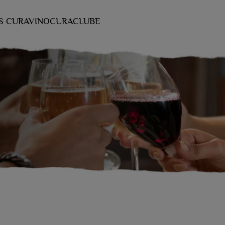
S CURAVINO
CURACLUBE