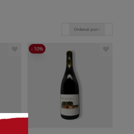
Ordenar por
- 10%