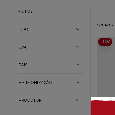
FILTROS
1 - 3 de 3 p
TIPO
- 10%
UVA
PAÍS
HARMONIZAÇÃO
PRODUTOR