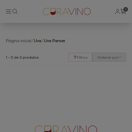
0
Página inicial
/
Uva
/
Uva Panser
1 - 0 de 0 produtos
Filtros
Ordenar por