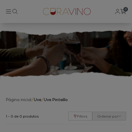
0
Página inicial
/
Uva
/
Uva Pintaillo
1 - 0 de 0 produtos
Filtros
Ordenar por