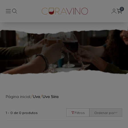
0
Página inicial
/
Uva
/
Uva Síria
1 - 0 de 0 produtos
Filtros
Ordenar por